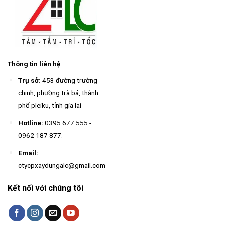
Thông tin liên hệ
Trụ sở:
453 đường trường
chinh, phường trà bá, thành
phố pleiku, tỉnh gia lai
Hotline:
0395 677 555
-
0962 187 877
.
Email:
ctycpxaydungalc@gmail.com
Kết nối với chúng tôi