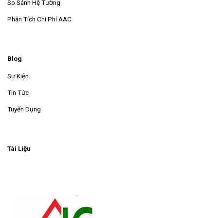
So Sánh Hệ Tường
Phân Tích Chi Phí AAC
Blog
Sự Kiện
Tin Tức
Tuyển Dụng
Tài Liệu