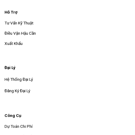
Hỗ Trợ
Tư Vấn Kỹ Thuật
Điều Vận Hậu Cần
Xuất Khẩu
Đại Lý
Hệ Thống Đại Lý
Đăng Ký Đại Lý
Công Cụ
Dự Toán Chi Phí