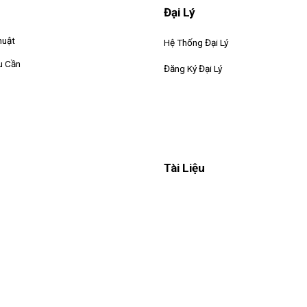
Đại Lý
huật
Hệ Thống Đại Lý
u Cần
Đăng Ký Đại Lý
Tài Liệu