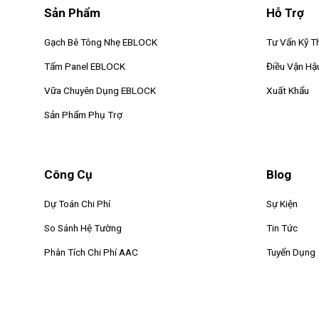
Sản Phẩm
Hỗ Trợ
Gạch Bê Tông Nhẹ EBLOCK
Tư Vấn Kỹ T
Tấm Panel EBLOCK
Điều Vận Hậ
Vữa Chuyên Dụng EBLOCK
Xuất Khẩu
Sản Phẩm Phụ Trợ
Công Cụ
Blog
Dự Toán Chi Phí
Sự Kiện
So Sánh Hệ Tường
Tin Tức
Phân Tích Chi Phí AAC
Tuyển Dụng