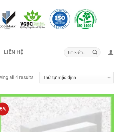
LIÊN HỆ
ing all 4 results
-5%