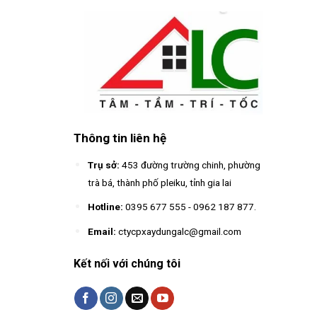
Thông tin liên hệ
Trụ sở:
453 đường trường chinh, phường
trà bá, thành phố pleiku, tỉnh gia lai
Hotline:
0395 677 555
-
0962 187 877
.
Email:
ctycpxaydungalc@gmail.com
Kết nối với chúng tôi