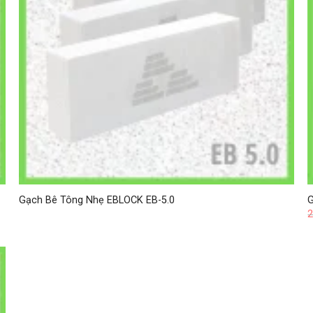
Gạch Bê Tông Nhẹ EBLOCK EB-5.0
G
2