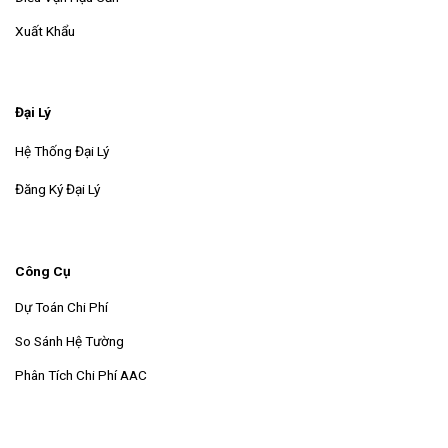
Xuất Khẩu
Đại Lý
Hệ Thống Đại Lý
Đăng Ký Đại Lý
Công Cụ
Dự Toán Chi Phí
So Sánh Hệ Tường
Phân Tích Chi Phí AAC