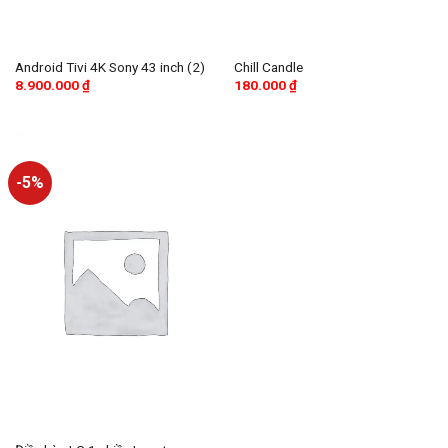
Android Tivi 4K Sony 43 inch (2)
Chill Candle
8.900.000
₫
180.000
₫
-5%