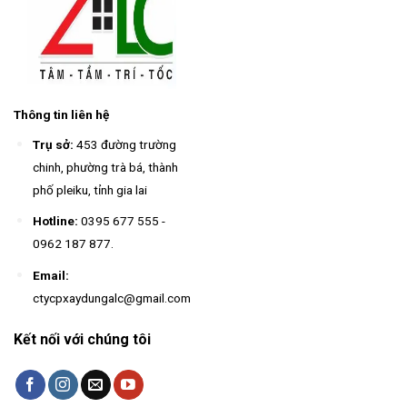
Thông tin liên hệ
Trụ sở:
453 đường trường
chinh, phường trà bá, thành
phố pleiku, tỉnh gia lai
Hotline:
0395 677 555
-
0962 187 877
.
Email:
ctycpxaydungalc@gmail.com
Kết nối với chúng tôi