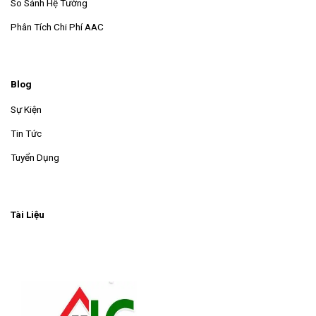
So Sánh Hệ Tường
Phân Tích Chi Phí AAC
Blog
Sự Kiện
Tin Tức
Tuyển Dụng
Tài Liệu