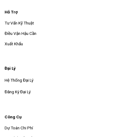
Hỗ Trợ
Tư Vấn Kỹ Thuật
Điều Vận Hậu Cần
Xuất Khẩu
Đại Lý
Hệ Thống Đại Lý
Đăng Ký Đại Lý
Công Cụ
Dự Toán Chi Phí