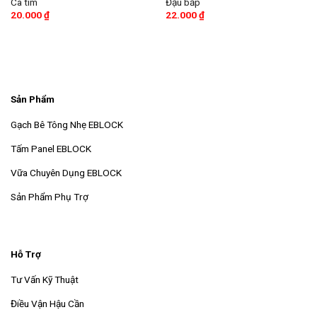
Cà tím
Đậu bắp
20.000
₫
22.000
₫
Sản Phẩm
Gạch Bê Tông Nhẹ EBLOCK
Tấm Panel EBLOCK
Vữa Chuyên Dụng EBLOCK
Sản Phẩm Phụ Trợ
Hỗ Trợ
Tư Vấn Kỹ Thuật
Điều Vận Hậu Cần