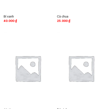
Bí xanh
Cà chua
40.000
₫
25.000
₫