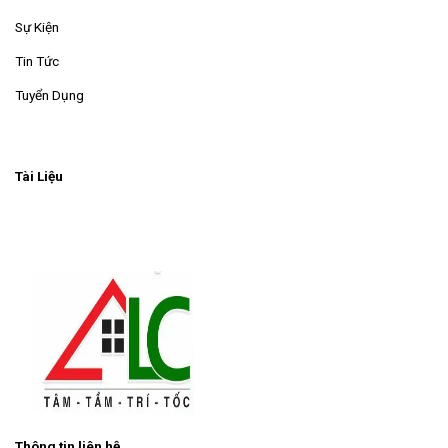
Sự Kiện
Tin Tức
Tuyển Dụng
Tài Liệu
Thông tin liên hệ