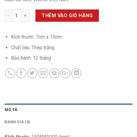
Tấm lam nhựa Nano 5 sóng thấp số lượng
THÊM VÀO GIỎ HÀNG
Kích thước: 7cm x 15cm
Chất liệu: Thép trắng
Bảo hành: 12 tháng
MÔ TẢ
ĐÁNH GIÁ (0)
Kích thước:
150*9*3000 (mm)