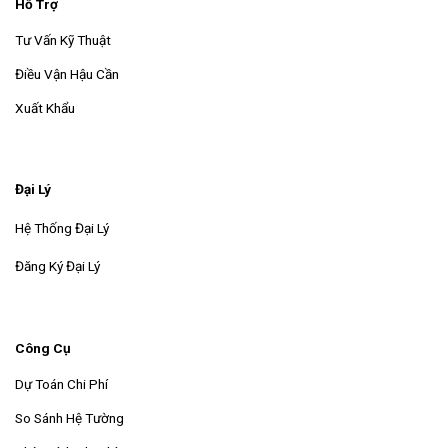
Hỗ Trợ
Tư Vấn Kỹ Thuật
Điều Vận Hậu Cần
Xuất Khẩu
Đại Lý
Hệ Thống Đại Lý
Đăng Ký Đại Lý
Công Cụ
Dự Toán Chi Phí
So Sánh Hệ Tường