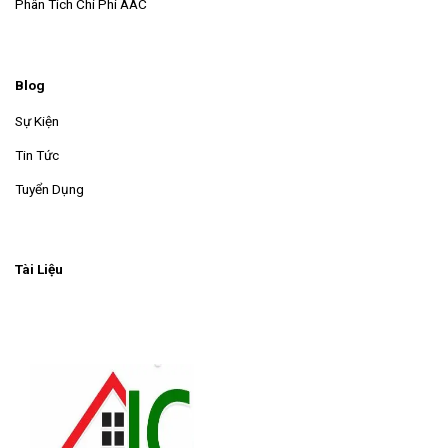
Phân Tích Chi Phí AAC
Blog
Sự Kiện
Tin Tức
Tuyển Dụng
Tài Liệu