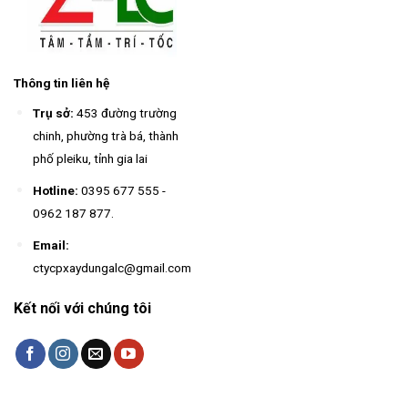
Thông tin liên hệ
Trụ sở:
453 đường trường
chinh, phường trà bá, thành
phố pleiku, tỉnh gia lai
Hotline:
0395 677 555
-
0962 187 877
.
Email:
ctycpxaydungalc@gmail.com
Kết nối với chúng tôi