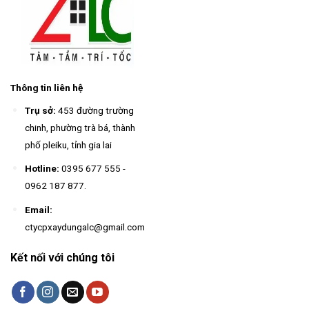
Thông tin liên hệ
Trụ sở:
453 đường trường
chinh, phường trà bá, thành
phố pleiku, tỉnh gia lai
Hotline:
0395 677 555
-
0962 187 877
.
Email:
ctycpxaydungalc@gmail.com
Kết nối với chúng tôi