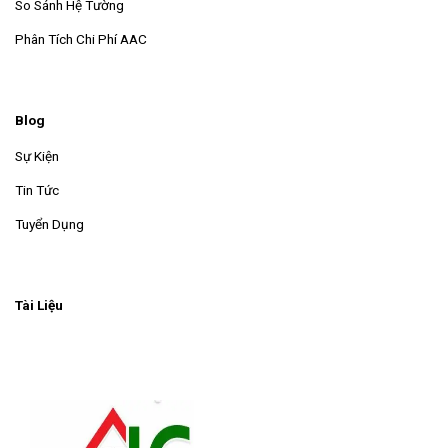
So Sánh Hệ Tường
Phân Tích Chi Phí AAC
Blog
Sự Kiện
Tin Tức
Tuyển Dụng
Tài Liệu