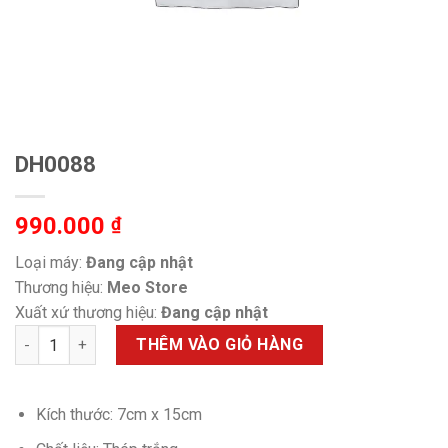
DH0088
990.000
₫
Loại máy:
Đang cập nhật
Thương hiệu:
Meo Store
Xuất xứ thương hiệu:
Đang cập nhật
DH0088 số lượng
THÊM VÀO GIỎ HÀNG
Kích thước: 7cm x 15cm