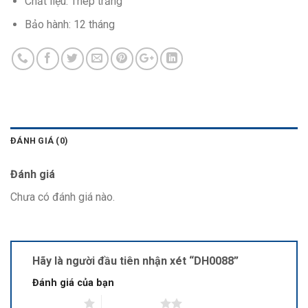
Chất liệu: Thép trắng
Bảo hành: 12 tháng
ĐÁNH GIÁ (0)
Đánh giá
Chưa có đánh giá nào.
Hãy là người đầu tiên nhận xét “DH0088”
Đánh giá của bạn
1 trên 5 sao
2 trên 5 sao