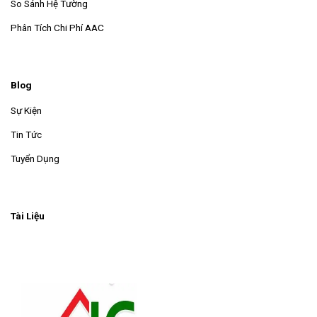
So Sánh Hệ Tường
Phân Tích Chi Phí AAC
Blog
Sự Kiện
Tin Tức
Tuyển Dụng
Tài Liệu