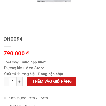
DH0094
790.000
₫
Loại máy:
Đang cập nhật
Thương hiệu:
Meo Store
Xuất xứ thương hiệu:
Đang cập nhật
DH0094 số lượng
THÊM VÀO GIỎ HÀNG
Kích thước: 7cm x 15cm