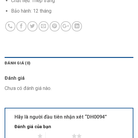
Chất liệu: Thép trắng
Bảo hành: 12 tháng
ĐÁNH GIÁ (0)
Đánh giá
Chưa có đánh giá nào.
Hãy là người đầu tiên nhận xét “DH0094”
Đánh giá của bạn
1 trên 5 sao
2 trên 5 sao