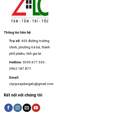
Thông tin liên hệ
Trụ sở:
453 đường trường
chinh, phường trà bá, thành
phố pleiku, tỉnh gia lai
Hotline:
0395 677 555
-
0962 187 877
.
Email:
ctycpxaydungalc@gmail.com
Kết nối với chúng tôi