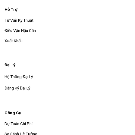
Hỗ Trợ
Tư Vấn Kỹ Thuật
Điều Vận Hậu Cần
Xuất Khẩu
Đại Lý
Hệ Thống Đại Lý
Đăng Ký Đại Lý
Công Cụ
Dự Toán Chi Phí
So Sánh Hệ Tường