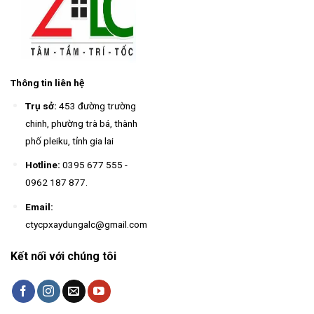
Thông tin liên hệ
Trụ sở:
453 đường trường
chinh, phường trà bá, thành
phố pleiku, tỉnh gia lai
Hotline:
0395 677 555
-
0962 187 877
.
Email:
ctycpxaydungalc@gmail.com
Kết nối với chúng tôi