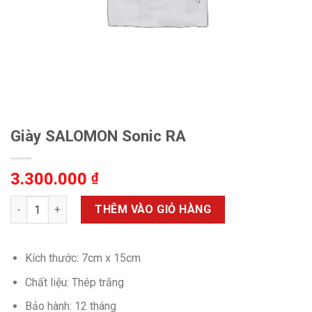
Giày SALOMON Sonic RA
3.300.000
₫
Giày SALOMON Sonic RA số lượng
THÊM VÀO GIỎ HÀNG
Kích thước: 7cm x 15cm
Chất liệu: Thép trắng
Bảo hành: 12 tháng