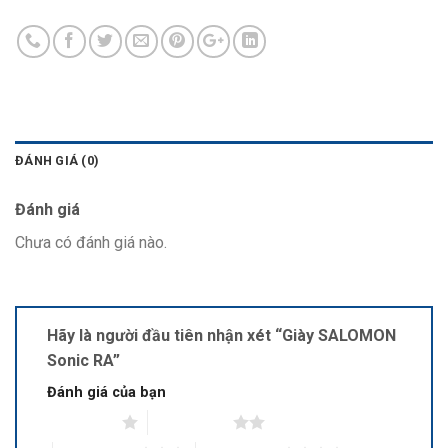
ĐÁNH GIÁ (0)
Đánh giá
Chưa có đánh giá nào.
Hãy là người đầu tiên nhận xét “Giày SALOMON
Sonic RA”
Đánh giá của bạn
1 trên 5 sao
2 trên 5 sao