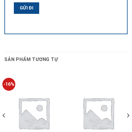
SẢN PHẨM TƯƠNG TỰ
-16%