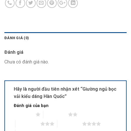
ĐÁNH GIÁ (0)
Đánh giá
Chưa có đánh giá nào.
Hãy là người đầu tiên nhận xét “Giường ngủ bọc
vải kiểu dáng Hàn Quốc”
Đánh giá của bạn
1 trên 5 sao
2 trên 5 sao
3 trên 5 sao
4 trên 5 sao