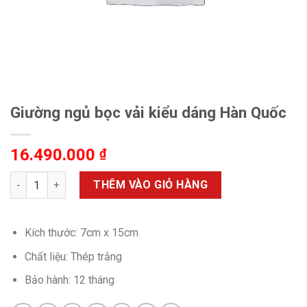
Giường ngủ bọc vải kiểu dáng Hàn Quốc
16.490.000
₫
Giường ngủ bọc vải kiểu dáng Hàn Quốc số lượng
THÊM VÀO GIỎ HÀNG
Kích thước: 7cm x 15cm
Chất liệu: Thép trắng
Bảo hành: 12 tháng