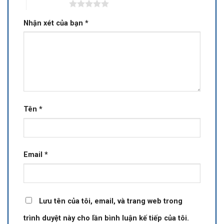
5 trên 5 sao
Nhận xét của bạn
*
Tên
*
Email
*
Lưu tên của tôi, email, và trang web trong
trình duyệt này cho lần bình luận kế tiếp của tôi.