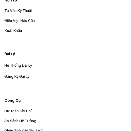
Tư Vấn Kỹ Thuật
Điều Vận Hậu Cần
Xuất Khẩu
Đại Lý
Hệ Thống Đại Lý
Đăng Ký Đại Lý
Công Cụ
Dự Toán Chi Phí
So Sánh Hệ Tường
Phân Tích Chi Phí AAC