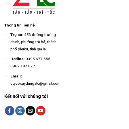
Thông tin liên hệ
Trụ sở:
453 đường trường
chinh, phường trà bá, thành
phố pleiku, tỉnh gia lai
Hotline:
0395 677 555
-
0962 187 877
.
Email:
ctycpxaydungalc@gmail.com
Kết nối với chúng tôi