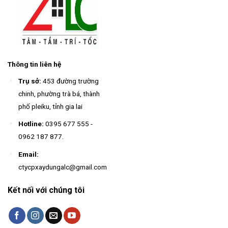
Thông tin liên hệ
Trụ sở:
453 đường trường
chinh, phường trà bá, thành
phố pleiku, tỉnh gia lai
Hotline:
0395 677 555
-
0962 187 877
.
Email:
ctycpxaydungalc@gmail.com
Kết nối với chúng tôi