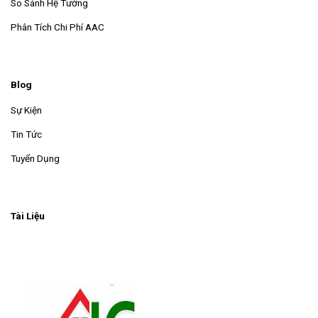
So Sánh Hệ Tường
Phân Tích Chi Phí AAC
Blog
Sự Kiện
Tin Tức
Tuyển Dụng
Tài Liệu