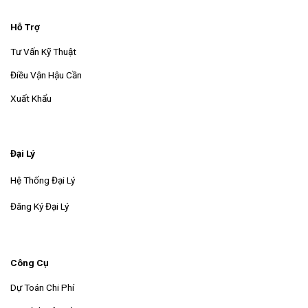
Hỗ Trợ
Tư Vấn Kỹ Thuật
Điều Vận Hậu Cần
Xuất Khẩu
Đại Lý
Hệ Thống Đại Lý
Đăng Ký Đại Lý
Công Cụ
Dự Toán Chi Phí