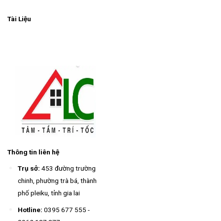
Tài Liệu
Thông tin liên hệ
Trụ sở:
453 đường trường
chinh, phường trà bá, thành
phố pleiku, tỉnh gia lai
Hotline:
0395 677 555
-