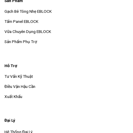
Sản Phẩm
Gạch Bê Tông Nhẹ EBLOCK
Tấm Panel EBLOCK
Vữa Chuyên Dụng EBLOCK
Sản Phẩm Phụ Trợ
Hỗ Trợ
Tư Vấn Kỹ Thuật
Điều Vận Hậu Cần
Xuất Khẩu
Đại Lý
Hệ Thống Đại Lý