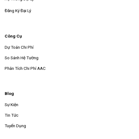
Đăng Ký Đại Lý
Công Cụ
Dự Toán Chi Phí
So Sánh Hệ Tường
Phân Tích Chi Phí AAC
Blog
Sự Kiện
Tin Tức
Tuyển Dụng