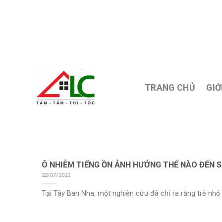
Skip
to
content
TRANG CHỦ
GIỚ
Ô NHIỄM TIẾNG ỒN ẢNH HƯỞNG THẾ NÀO ĐẾN S
22/07/2022
Tại Tây Ban Nha, một nghiên cứu đã chỉ ra rằng trẻ nhỏ 