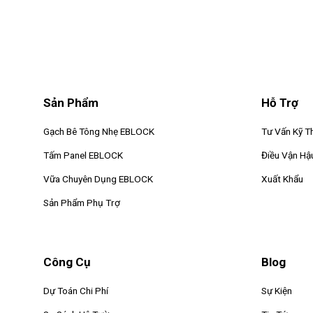
Sản Phẩm
Hỗ Trợ
Gạch Bê Tông Nhẹ EBLOCK
Tư Vấn Kỹ T
Tấm Panel EBLOCK
Điều Vận Hậ
Vữa Chuyên Dụng EBLOCK
Xuất Khẩu
Sản Phẩm Phụ Trợ
Công Cụ
Blog
Dự Toán Chi Phí
Sự Kiện