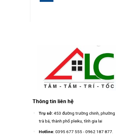
Thông tin liên hệ
Trụ sở:
453 đường trường chinh, phường
trà bá, thành phố pleiku, tỉnh gia lai
Hotline:
0395 677 555
-
0962 187 877
.