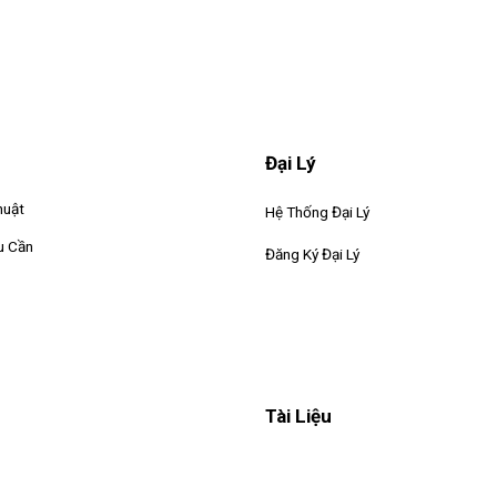
Đại Lý
huật
Hệ Thống Đại Lý
u Cần
Đăng Ký Đại Lý
Tài Liệu